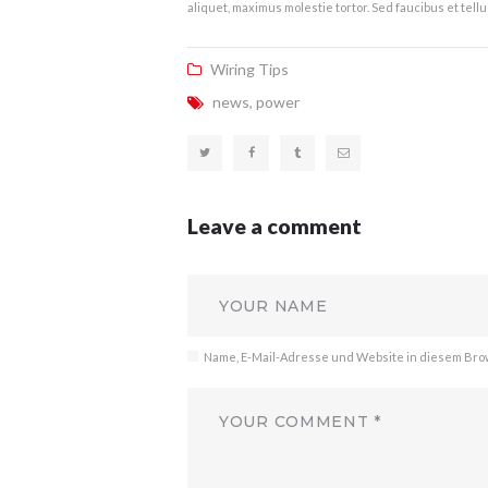
aliquet, maximus molestie tortor. Sed faucibus et tellu
Wiring Tips
news
,
power
Leave a comment
Name, E-Mail-Adresse und Website in diesem Br