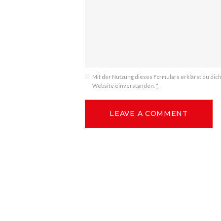
Mit der Nutzung dieses Formulars erklärst du dic
Website einverstanden.
*