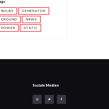
ags
BULBS
GENERATOR
GROUND
NEWS
POWER
STATIC
Soziale Medien