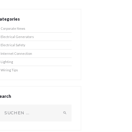
ategories
Corporate News
Electrical Generators
Electrical Safety
Internet Connection
Lighting
Wiring Tips
earch
uchen
ach: