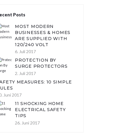
ecent Posts
MOST MODERN
BUSINESSES & HOMES
ARE SUPPLIED WITH
120/240 VOLT
6. Juli 2017
PROTECTION BY
SURGE PROTECTORS
2. Juli 2017
AFETY MEASURES: 10 SIMPLE
ULES
0. Juni 2017
11 SHOCKING HOME
ELECTRICAL SAFETY
TIPS
26. Juni 2017