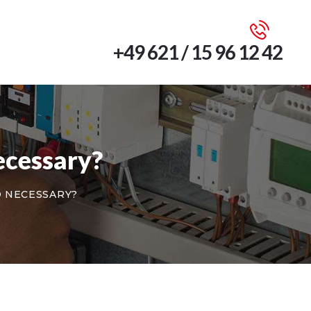
+49 621 / 15 96 12 42
ecessary?
O NECESSARY?