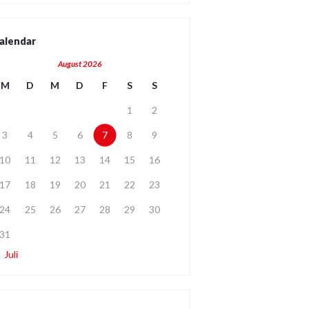
alendar
August 2026
M
D
M
D
F
S
S
1
2
3
4
5
6
7
8
9
10
11
12
13
14
15
16
17
18
19
20
21
22
23
24
25
26
27
28
29
30
31
« Juli